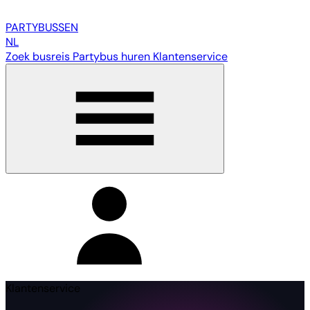
PARTY
BUSSEN
NL
Zoek busreis
Partybus huren
Klantenservice
Klantenservice