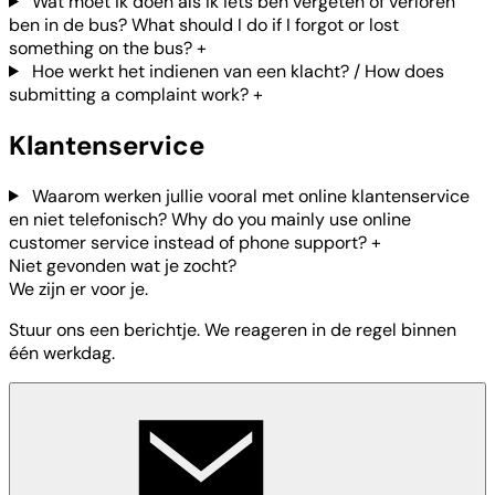
Wat moet ik doen als ik iets ben vergeten of verloren
ben in de bus? What should I do if I forgot or lost
something on the bus?
+
Hoe werkt het indienen van een klacht? / How does
submitting a complaint work?
+
Klantenservice
Waarom werken jullie vooral met online klantenservice
en niet telefonisch? Why do you mainly use online
customer service instead of phone support?
+
Niet gevonden wat je zocht?
We zijn er voor je.
Stuur ons een berichtje. We reageren in de regel binnen
één werkdag.