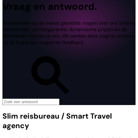
Vraag en antwoord.
Antwoorden op de meest gestelde vragen over ons slimme
reisconcept, vertrekgarantie, dynamische prijzen en de
flexibiliteit rondom je reis. We werken deze pagina continu
bij op basis van vragen en feedback.
Slim reisbureau / Smart Travel
agency