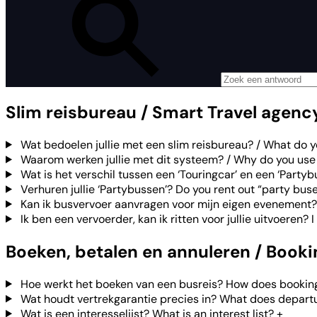
Slim reisbureau / Smart Travel agenc
Wat bedoelen jullie met een slim reisbureau? / What do 
Waarom werken jullie met dit systeem? / Why do you use
Wat is het verschil tussen een ‘Touringcar’ en een ‘Partyb
Verhuren jullie ‘Partybussen’? Do you rent out “party bus
Kan ik busvervoer aanvragen voor mijn eigen evenement?
Ik ben een vervoerder, kan ik ritten voor jullie uitvoeren? I
Boeken, betalen en annuleren / Book
Hoe werkt het boeken van een busreis? How does booking
Wat houdt vertrekgarantie precies in? What does depart
Wat is een interesselijst? What is an interest list?
+