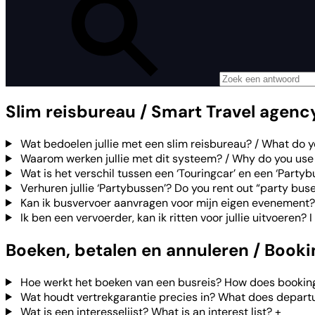
Slim reisbureau / Smart Travel agenc
Wat bedoelen jullie met een slim reisbureau? / What do 
Waarom werken jullie met dit systeem? / Why do you use
Wat is het verschil tussen een ‘Touringcar’ en een ‘Partyb
Verhuren jullie ‘Partybussen’? Do you rent out “party bus
Kan ik busvervoer aanvragen voor mijn eigen evenement?
Ik ben een vervoerder, kan ik ritten voor jullie uitvoeren? I
Boeken, betalen en annuleren / Book
Hoe werkt het boeken van een busreis? How does booking
Wat houdt vertrekgarantie precies in? What does depart
Wat is een interesselijst? What is an interest list?
+