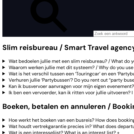
Slim reisbureau / Smart Travel agenc
Wat bedoelen jullie met een slim reisbureau? / What do 
Waarom werken jullie met dit systeem? / Why do you use
Wat is het verschil tussen een ‘Touringcar’ en een ‘Partyb
Verhuren jullie ‘Partybussen’? Do you rent out “party bus
Kan ik busvervoer aanvragen voor mijn eigen evenement?
Ik ben een vervoerder, kan ik ritten voor jullie uitvoeren? I
Boeken, betalen en annuleren / Book
Hoe werkt het boeken van een busreis? How does booking
Wat houdt vertrekgarantie precies in? What does depart
Wat is een interesselijst? What is an interest list?
+