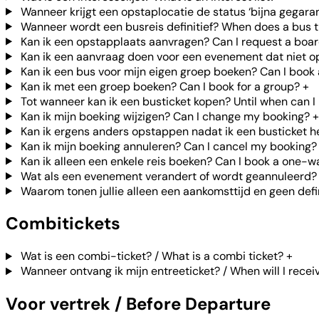
Wanneer krijgt een opstaplocatie de status ‘bijna gegara
Wanneer wordt een busreis definitief? When does a bus t
Kan ik een opstapplaats aanvragen? Can I request a boar
Kan ik een aanvraag doen voor een evenement dat niet op j
Kan ik een bus voor mijn eigen groep boeken? Can I book
Kan ik met een groep boeken? Can I book for a group?
+
Tot wanneer kan ik een busticket kopen? Until when can I 
Kan ik mijn boeking wijzigen? Can I change my booking?
+
Kan ik ergens anders opstappen nadat ik een busticket heb
Kan ik mijn boeking annuleren? Can I cancel my booking?
Kan ik alleen een enkele reis boeken? Can I book a one-w
Wat als een evenement verandert of wordt geannuleerd? 
Waarom tonen jullie alleen een aankomsttijd en geen defin
Combitickets
Wat is een combi-ticket? / What is a combi ticket?
+
Wanneer ontvang ik mijn entreeticket? / When will I recei
Voor vertrek / Before Departure