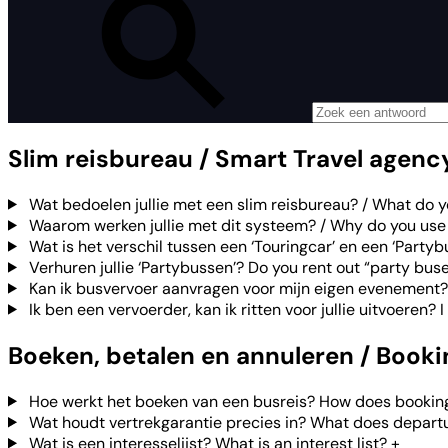
Slim reisbureau / Smart Travel agenc
Wat bedoelen jullie met een slim reisbureau? / What do 
Waarom werken jullie met dit systeem? / Why do you use
Wat is het verschil tussen een ‘Touringcar’ en een ‘Partyb
Verhuren jullie ‘Partybussen’? Do you rent out “party bus
Kan ik busvervoer aanvragen voor mijn eigen evenement?
Ik ben een vervoerder, kan ik ritten voor jullie uitvoeren? I
Boeken, betalen en annuleren / Book
Hoe werkt het boeken van een busreis? How does booking
Wat houdt vertrekgarantie precies in? What does depart
Wat is een interesselijst? What is an interest list?
+