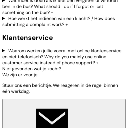
Wat moet ik doen als ik iets ben vergeten of verloren
ben in de bus? What should I do if I forgot or lost
something on the bus?
+
Hoe werkt het indienen van een klacht? / How does
submitting a complaint work?
+
Klantenservice
Waarom werken jullie vooral met online klantenservice
en niet telefonisch? Why do you mainly use online
customer service instead of phone support?
+
Niet gevonden wat je zocht?
We zijn er voor je.
Stuur ons een berichtje. We reageren in de regel binnen
één werkdag.