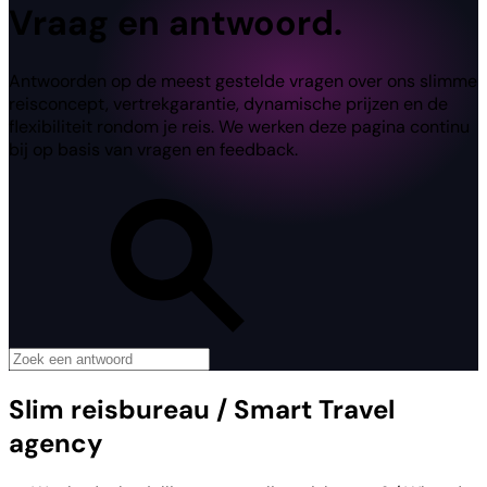
Vraag en antwoord.
Antwoorden op de meest gestelde vragen over ons slimme
reisconcept, vertrekgarantie, dynamische prijzen en de
flexibiliteit rondom je reis. We werken deze pagina continu
bij op basis van vragen en feedback.
Slim reisbureau / Smart Travel
agency