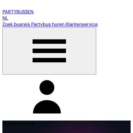
PARTY
BUSSEN
NL
Zoek busreis
Partybus huren
Klantenservice
Klantenservice