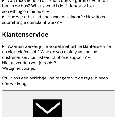
Wat moet ik doen als ik iets ben vergeten of verloren
ben in de bus? What should I do if I forgot or lost
something on the bus?
+
Hoe werkt het indienen van een klacht? / How does
submitting a complaint work?
+
Klantenservice
Waarom werken jullie vooral met online klantenservice
en niet telefonisch? Why do you mainly use online
customer service instead of phone support?
+
Niet gevonden wat je zocht?
We zijn er voor je.
Stuur ons een berichtje. We reageren in de regel binnen
één werkdag.