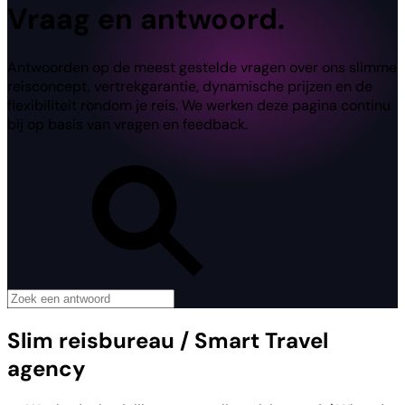
Vraag en antwoord.
Antwoorden op de meest gestelde vragen over ons slimme
reisconcept, vertrekgarantie, dynamische prijzen en de
flexibiliteit rondom je reis. We werken deze pagina continu
bij op basis van vragen en feedback.
Slim reisbureau / Smart Travel
agency