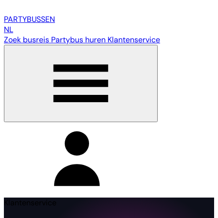
PARTY
BUSSEN
NL
Zoek busreis
Partybus huren
Klantenservice
Klantenservice