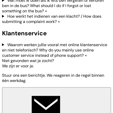
Wat moet ik doen als ik iets ben vergeten of verloren
ben in de bus? What should I do if I forgot or lost
something on the bus?
+
Hoe werkt het indienen van een klacht? / How does
submitting a complaint work?
+
Klantenservice
Waarom werken jullie vooral met online klantenservice
en niet telefonisch? Why do you mainly use online
customer service instead of phone support?
+
Niet gevonden wat je zocht?
We zijn er voor je.
Stuur ons een berichtje. We reageren in de regel binnen
één werkdag.