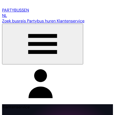
PARTY
BUSSEN
NL
Zoek busreis
Partybus huren
Klantenservice
Klantenservice