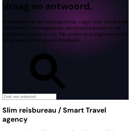
Vraag en antwoord.
Antwoorden op de meest gestelde vragen over ons slimme
reisconcept, vertrekgarantie, dynamische prijzen en de
flexibiliteit rondom je reis. We werken deze pagina continu
bij op basis van vragen en feedback.
Slim reisbureau / Smart Travel
agency