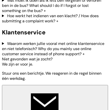
Wat moet ik doen als ik iets ben vergeten of verloren
ben in de bus? What should I do if I forgot or lost
something on the bus?
+
Hoe werkt het indienen van een klacht? / How does
submitting a complaint work?
+
Klantenservice
Waarom werken jullie vooral met online klantenservice
en niet telefonisch? Why do you mainly use online
customer service instead of phone support?
+
Niet gevonden wat je zocht?
We zijn er voor je.
Stuur ons een berichtje. We reageren in de regel binnen
één werkdag.