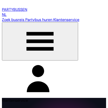
PARTY
BUSSEN
NL
Zoek busreis
Partybus huren
Klantenservice
Klantenservice