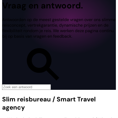
Vraag en antwoord.
Antwoorden op de meest gestelde vragen over ons slimme
reisconcept, vertrekgarantie, dynamische prijzen en de
flexibiliteit rondom je reis. We werken deze pagina continu
bij op basis van vragen en feedback.
Slim reisbureau / Smart Travel
agency