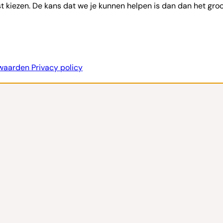
st kiezen. De kans dat we je kunnen helpen is dan dan het groo
rwaarden
Privacy policy