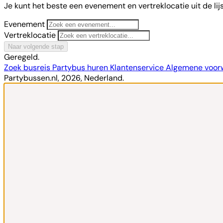
Je kunt het beste een evenement en vertreklocatie uit de lij
Evenement
Vertreklocatie
Naar volgende stap
Geregeld.
Zoek busreis
Partybus huren
Klantenservice
Algemene voo
Partybussen.nl, 2026, Nederland.