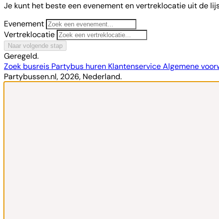
Je kunt het beste een evenement en vertreklocatie uit de lij
Evenement
Vertreklocatie
Naar volgende stap
Geregeld.
Zoek busreis
Partybus huren
Klantenservice
Algemene voo
Partybussen.nl, 2026, Nederland.