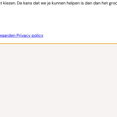
st kiezen. De kans dat we je kunnen helpen is dan dan het groo
rwaarden
Privacy policy