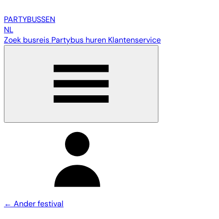
PARTY
BUSSEN
NL
Zoek busreis
Partybus huren
Klantenservice
← Ander festival