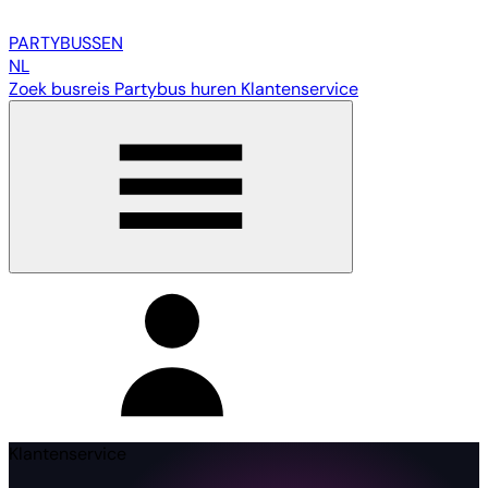
PARTY
BUSSEN
NL
Zoek busreis
Partybus huren
Klantenservice
Klantenservice