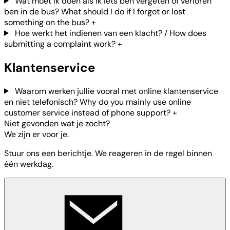
Wat moet ik doen als ik iets ben vergeten of verloren
ben in de bus? What should I do if I forgot or lost
something on the bus?
+
Hoe werkt het indienen van een klacht? / How does
submitting a complaint work?
+
Klantenservice
Waarom werken jullie vooral met online klantenservice
en niet telefonisch? Why do you mainly use online
customer service instead of phone support?
+
Niet gevonden wat je zocht?
We zijn er voor je.
Stuur ons een berichtje. We reageren in de regel binnen
één werkdag.