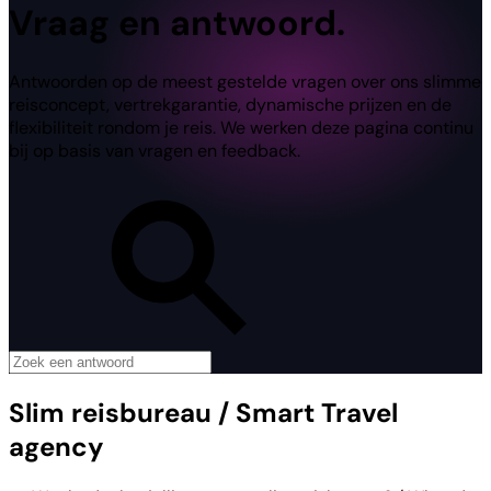
Vraag en antwoord.
Antwoorden op de meest gestelde vragen over ons slimme
reisconcept, vertrekgarantie, dynamische prijzen en de
flexibiliteit rondom je reis. We werken deze pagina continu
bij op basis van vragen en feedback.
Slim reisbureau / Smart Travel
agency