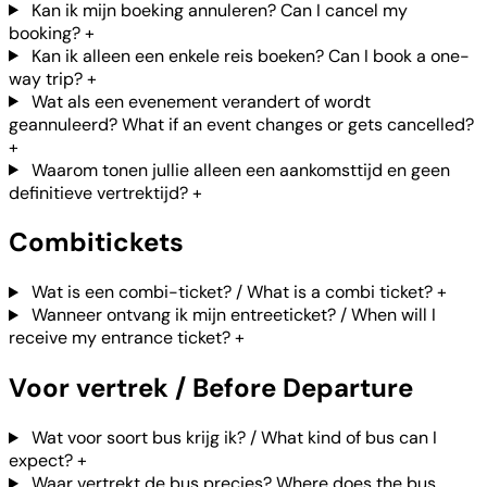
Kan ik mijn boeking annuleren? Can I cancel my
booking?
+
Kan ik alleen een enkele reis boeken? Can I book a one-
way trip?
+
Wat als een evenement verandert of wordt
geannuleerd? What if an event changes or gets cancelled?
+
Waarom tonen jullie alleen een aankomsttijd en geen
definitieve vertrektijd?
+
Combitickets
Wat is een combi-ticket? / What is a combi ticket?
+
Wanneer ontvang ik mijn entreeticket? / When will I
receive my entrance ticket?
+
Voor vertrek / Before Departure
Wat voor soort bus krijg ik? / What kind of bus can I
expect?
+
Waar vertrekt de bus precies? Where does the bus