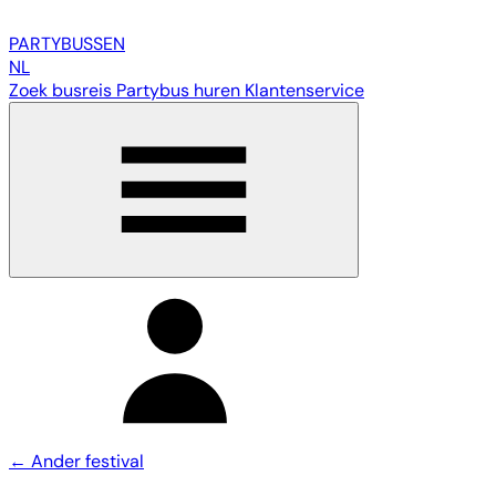
PARTY
BUSSEN
NL
Zoek busreis
Partybus huren
Klantenservice
← Ander festival