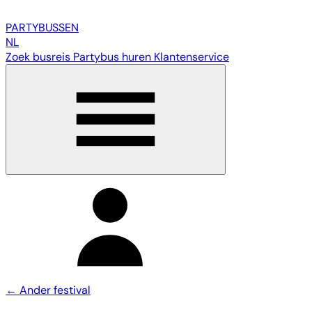
PARTY
BUSSEN
NL
Zoek busreis
Partybus huren
Klantenservice
← Ander festival