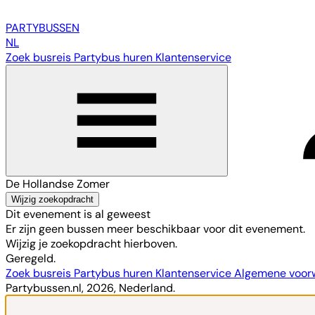
PARTY
BUSSEN
NL
Zoek busreis
Partybus huren
Klantenservice
De Hollandse Zomer
Wijzig zoekopdracht
Dit evenement is al geweest
Er zijn geen bussen meer beschikbaar voor dit evenement.
Wijzig je zoekopdracht hierboven.
Geregeld.
Zoek busreis
Partybus huren
Klantenservice
Algemene voo
Partybussen.nl, 2026, Nederland.