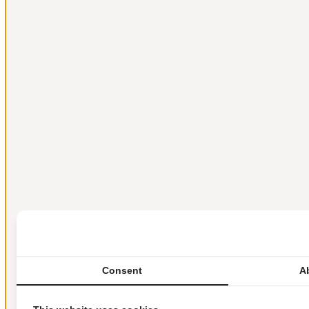
Consent
A