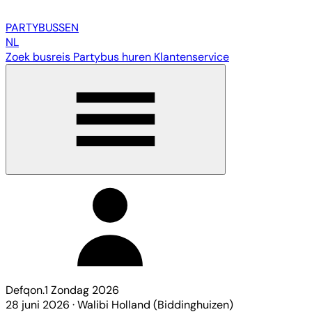
PARTY
BUSSEN
NL
Zoek busreis
Partybus huren
Klantenservice
Defqon.1 Zondag 2026
28 juni 2026
·
Walibi Holland (Biddinghuizen)