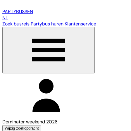
PARTY
BUSSEN
NL
Zoek busreis
Partybus huren
Klantenservice
Dominator weekend 2026
Wijzig zoekopdracht