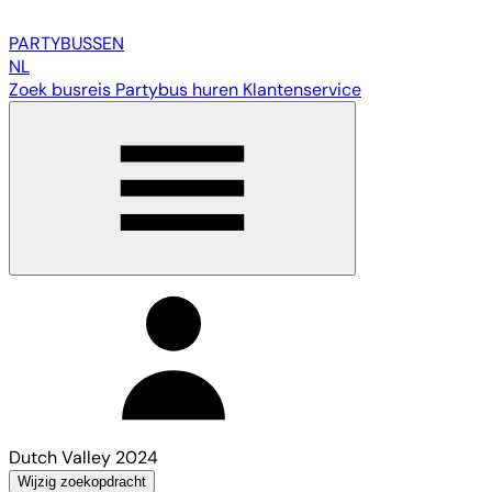
PARTY
BUSSEN
NL
Zoek busreis
Partybus huren
Klantenservice
Dutch Valley 2024
Wijzig zoekopdracht