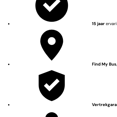
15 jaar
ervar
Find My Bus
Vertrekgara