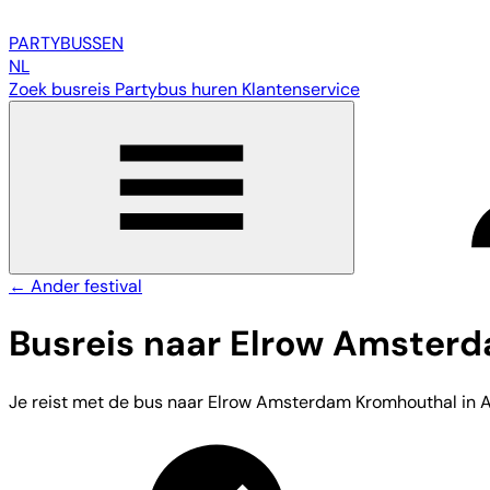
PARTY
BUSSEN
NL
Zoek busreis
Partybus huren
Klantenservice
← Ander festival
Busreis naar Elrow Amster
Je reist met de bus naar Elrow Amsterdam Kromhouthal in Ams