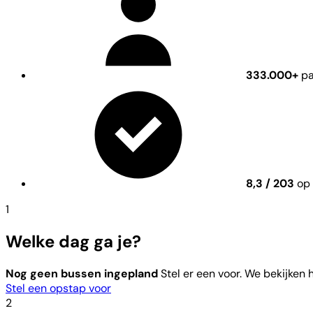
333.000+
pa
8,3 / 203
op 
1
Welke dag ga je?
Nog geen bussen ingepland
Stel er een voor. We bekijken
Stel een opstap voor
2