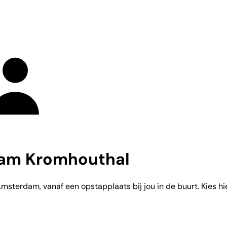
dam Kromhouthal
terdam, vanaf een opstapplaats bij jou in de buurt. Kies hier