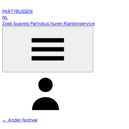
PARTY
BUSSEN
NL
Zoek busreis
Partybus huren
Klantenservice
← Ander festival