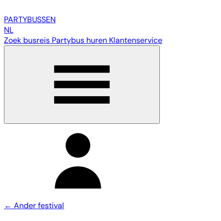
PARTY
BUSSEN
NL
Zoek busreis
Partybus huren
Klantenservice
← Ander festival