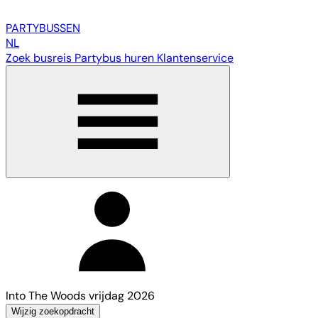
PARTY
BUSSEN
NL
Zoek busreis
Partybus huren
Klantenservice
Into The Woods vrijdag 2026
Wijzig zoekopdracht