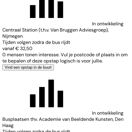
In ontwikkeling
Centraal Station (t.h.v. Van Bruggen Adviesgroep),
Nijmegen
Tijden volgen zodra de bus rijdt
vanaf € 32,50
0 mensen tonen interesse. Vul je postcode of plaats in om
te bepalen of deze opstap logisch is voor jullie.
Vind een opstap in de buurt
In ontwikkeling
Busplaatsen thv. Academie van Beeldende Kunsten, Den
Haag
Tijden volgen zodra de bus rijdt