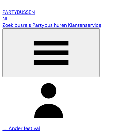
PARTY
BUSSEN
NL
Zoek busreis
Partybus huren
Klantenservice
← Ander festival