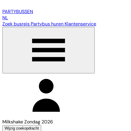
PARTY
BUSSEN
NL
Zoek busreis
Partybus huren
Klantenservice
Milkshake Zondag 2026
Wijzig zoekopdracht