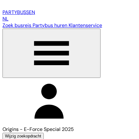
PARTY
BUSSEN
NL
Zoek busreis
Partybus huren
Klantenservice
Origins - E-Force Special 2025
Wijzig zoekopdracht