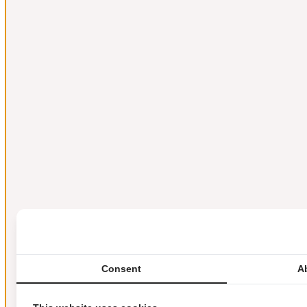
Consent
A