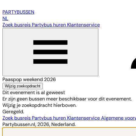
PARTY
BUSSEN
NL
Zoek busreis
Partybus huren
Klantenservice
Paaspop weekend 2026
Wijzig zoekopdracht
Dit evenement is al geweest
Er zijn geen bussen meer beschikbaar voor dit evenement.
Wijzig je zoekopdracht hierboven.
Geregeld.
Zoek busreis
Partybus huren
Klantenservice
Algemene voo
Partybussen.nl, 2026, Nederland.