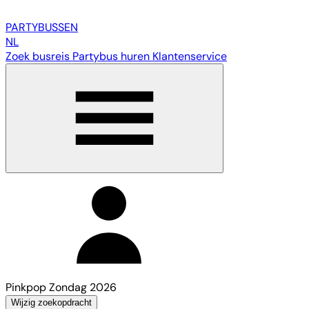
PARTY
BUSSEN
NL
Zoek busreis
Partybus huren
Klantenservice
Pinkpop Zondag 2026
Wijzig zoekopdracht