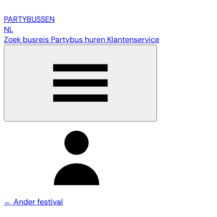
PARTY
BUSSEN
NL
Zoek busreis
Partybus huren
Klantenservice
← Ander festival