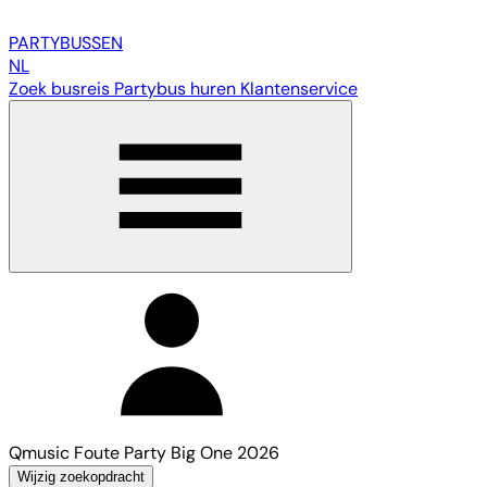
PARTY
BUSSEN
NL
Zoek busreis
Partybus huren
Klantenservice
Qmusic Foute Party Big One 2026
Wijzig zoekopdracht