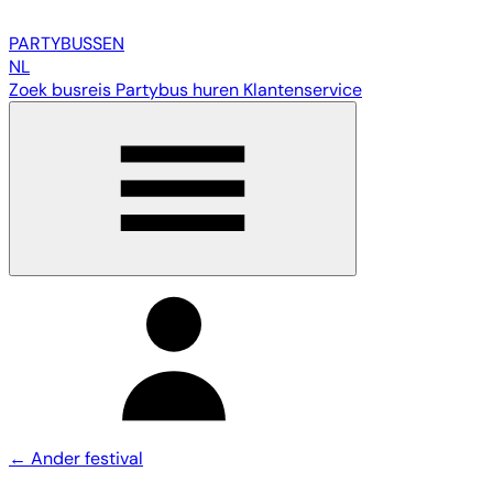
PARTY
BUSSEN
NL
Zoek busreis
Partybus huren
Klantenservice
← Ander festival