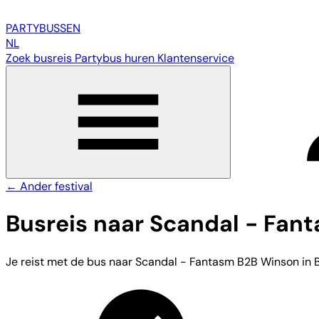
PARTY
BUSSEN
NL
Zoek busreis
Partybus huren
Klantenservice
← Ander festival
Busreis naar Scandal - Fan
Je reist met de bus naar Scandal - Fantasm B2B Winson in Bre