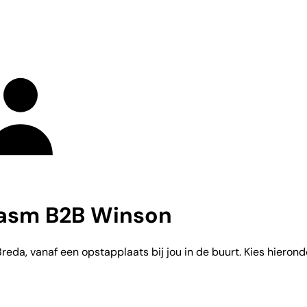
tasm B2B Winson
da, vanaf een opstapplaats bij jou in de buurt. Kies hieronder