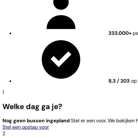
333.000+
pa
8,3 / 203
op 
1
Welke dag ga je?
Nog geen bussen ingepland
Stel er een voor. We bekijken
Stel een opstap voor
2