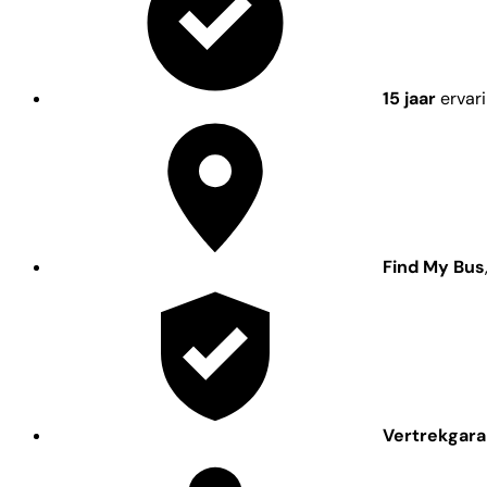
15 jaar
ervar
Find My Bus
Vertrekgara