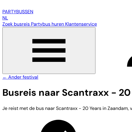
PARTY
BUSSEN
NL
Zoek busreis
Partybus huren
Klantenservice
← Ander festival
Busreis naar Scantraxx - 20
Je reist met de bus naar Scantraxx - 20 Years in Zaandam, va