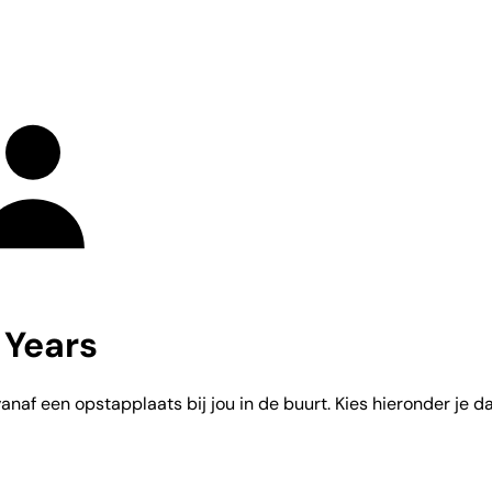
 Years
naf een opstapplaats bij jou in de buurt. Kies hieronder je da