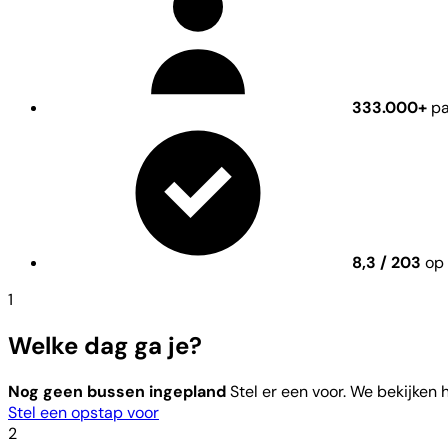
333.000+
pa
8,3 / 203
op 
1
Welke dag ga je?
Nog geen bussen ingepland
Stel er een voor. We bekijken
Stel een opstap voor
2