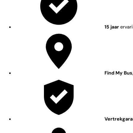
15 jaar
ervar
Find My Bus
Vertrekgara