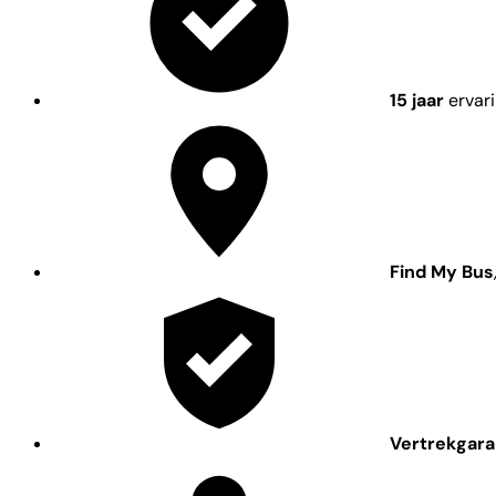
15 jaar
ervar
Find My Bus
Vertrekgara