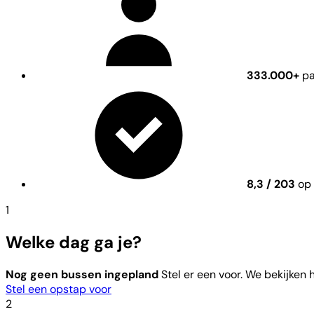
333.000+
pa
8,3 / 203
op 
1
Welke dag ga je?
Nog geen bussen ingepland
Stel er een voor. We bekijken
Stel een opstap voor
2