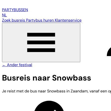
PARTY
BUSSEN
NL
Zoek busreis
Partybus huren
Klantenservice
← Ander festival
Busreis naar Snowbass
Je reist met de bus naar Snowbass in Zaandam, vanaf een opst