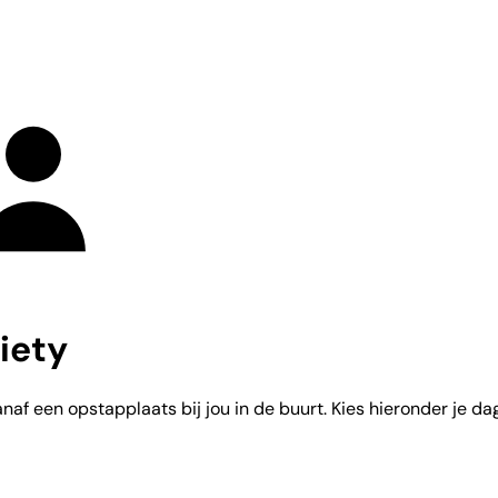
iety
af een opstapplaats bij jou in de buurt. Kies hieronder je dag