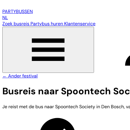
PARTY
BUSSEN
NL
Zoek busreis
Partybus huren
Klantenservice
← Ander festival
Busreis naar Spoontech Soc
Je reist met de bus naar Spoontech Society in Den Bosch, van