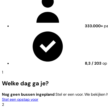
333.000+
pa
8,3 / 203
op 
1
Welke dag ga je?
Nog geen bussen ingepland
Stel er een voor. We bekijken
Stel een opstap voor
2