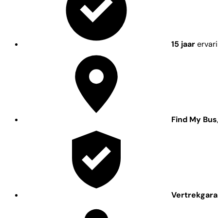
15 jaar
ervar
Find My Bus
Vertrekgara