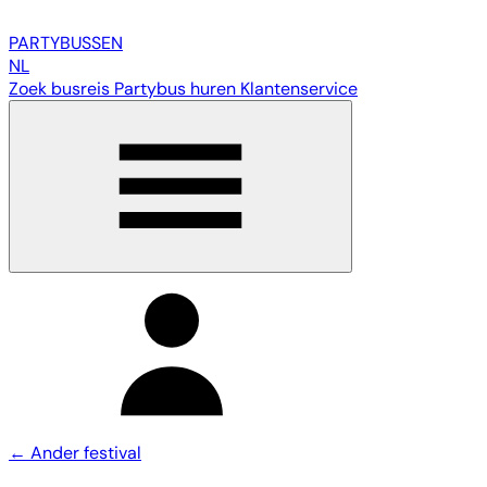
PARTY
BUSSEN
NL
Zoek busreis
Partybus huren
Klantenservice
← Ander festival