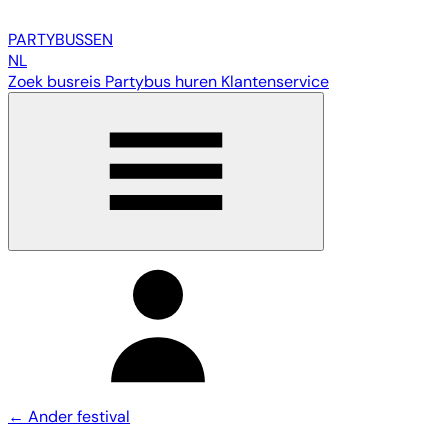
PARTY
BUSSEN
NL
Zoek busreis
Partybus huren
Klantenservice
← Ander festival