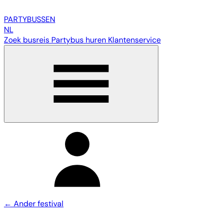
PARTY
BUSSEN
NL
Zoek busreis
Partybus huren
Klantenservice
← Ander festival