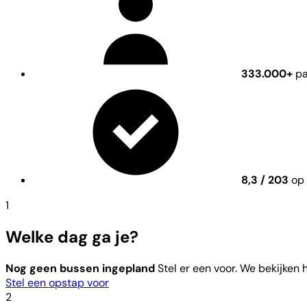
333.000+
pa
8,3 / 203
op 
1
Welke dag ga je?
Nog geen bussen ingepland
Stel er een voor. We bekijken
Stel een opstap voor
2