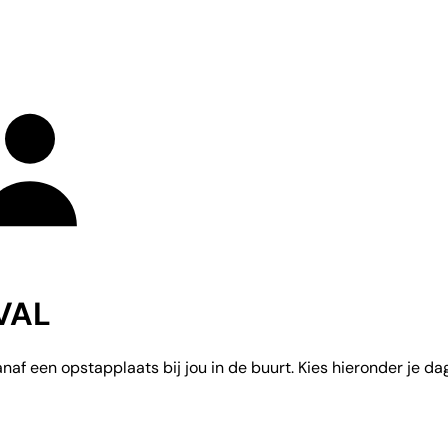
IVAL
f een opstapplaats bij jou in de buurt. Kies hieronder je dag,