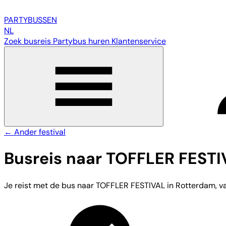
PARTY
BUSSEN
NL
Zoek busreis
Partybus huren
Klantenservice
← Ander festival
Busreis naar TOFFLER FEST
Je reist met de bus naar TOFFLER FESTIVAL in Rotterdam, vana