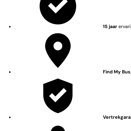
15 jaar
ervar
Find My Bus
Vertrekgara