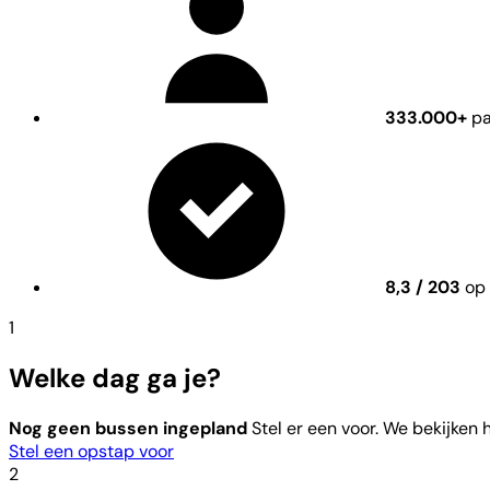
333.000+
pa
8,3 / 203
op 
1
Welke dag ga je?
Nog geen bussen ingepland
Stel er een voor. We bekijken
Stel een opstap voor
2