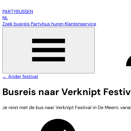
PARTY
BUSSEN
NL
Zoek busreis
Partybus huren
Klantenservice
← Ander festival
Busreis naar Verknipt Festiv
Je reist met de bus naar Verknipt Festival in De Meern, vanaf