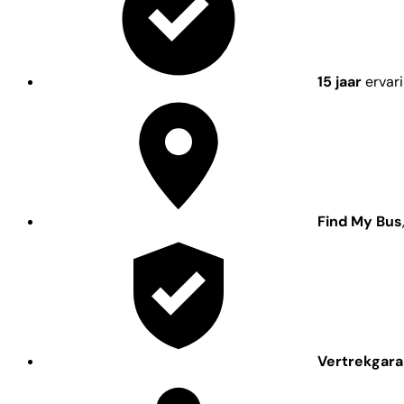
15 jaar
ervar
Find My Bus
Vertrekgara