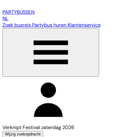
PARTY
BUSSEN
NL
Zoek busreis
Partybus huren
Klantenservice
Verknipt Festival zaterdag 2026
Wijzig zoekopdracht