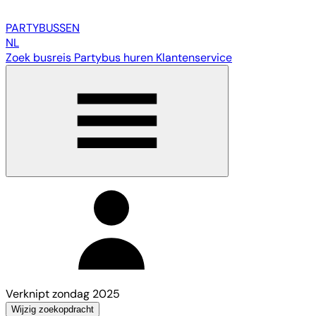
PARTY
BUSSEN
NL
Zoek busreis
Partybus huren
Klantenservice
Verknipt zondag 2025
Wijzig zoekopdracht