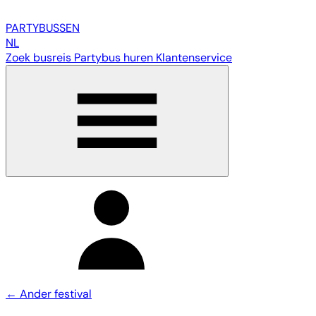
PARTY
BUSSEN
NL
Zoek busreis
Partybus huren
Klantenservice
← Ander festival