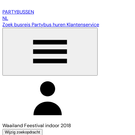
PARTY
BUSSEN
NL
Zoek busreis
Partybus huren
Klantenservice
Waailand Feestival indoor 2018
Wijzig zoekopdracht