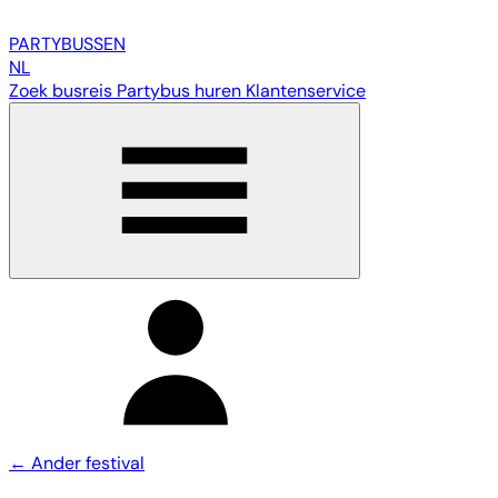
PARTY
BUSSEN
NL
Zoek busreis
Partybus huren
Klantenservice
← Ander festival