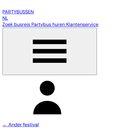
PARTY
BUSSEN
NL
Zoek busreis
Partybus huren
Klantenservice
← Ander festival