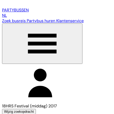
PARTY
BUSSEN
NL
Zoek busreis
Partybus huren
Klantenservice
18HRS Festival (middag) 2017
Wijzig zoekopdracht