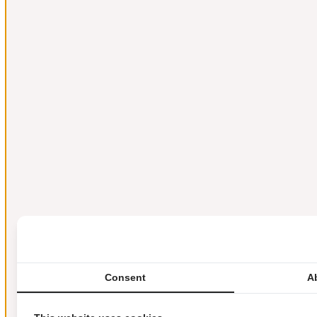
Consent
A