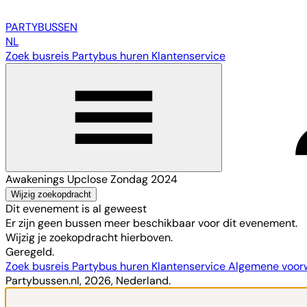
PARTY
BUSSEN
NL
Zoek busreis
Partybus huren
Klantenservice
Awakenings Upclose Zondag 2024
Wijzig zoekopdracht
Dit evenement is al geweest
Er zijn geen bussen meer beschikbaar voor dit evenement.
Wijzig je zoekopdracht hierboven.
Geregeld.
Zoek busreis
Partybus huren
Klantenservice
Algemene voo
Partybussen.nl, 2026, Nederland.