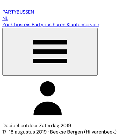
PARTY
BUSSEN
NL
Zoek busreis
Partybus huren
Klantenservice
Decibel outdoor Zaterdag 2019
17-18 augustus 2019
·
Beekse Bergen (Hilvarenbeek)