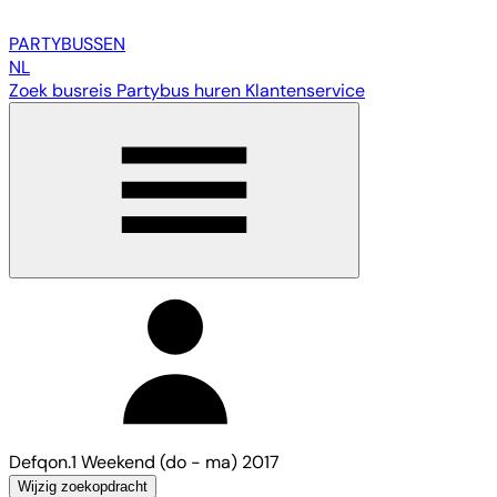
PARTY
BUSSEN
NL
Zoek busreis
Partybus huren
Klantenservice
Defqon.1 Weekend (do - ma) 2017
Wijzig zoekopdracht